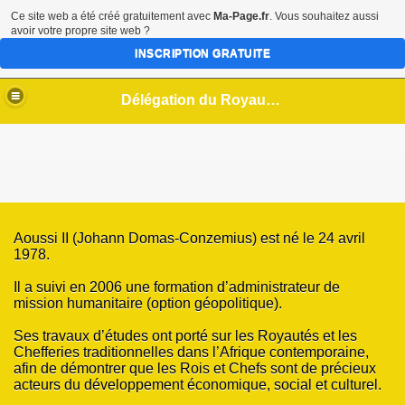
Ce site web a été créé gratuitement avec
Ma-Page.fr
. Vous souhaitez aussi
avoir votre propre site web ?
INSCRIPTION GRATUITE
Délégation du Royaume Sanwi en Europe / Association pour le Développement du Sanwi
Aoussi II (Johann Domas-Conzemius) est né le 24 avril
1978.
Il a suivi en 2006 une formation d’administrateur de
mission humanitaire (option géopolitique).
Ses travaux d’études ont porté sur les Royautés et les
Chefferies traditionnelles dans l’Afrique contemporaine,
afin de démontrer que les Rois et Chefs sont de précieux
acteurs du développement économique, social et culturel.
OUFFOU V