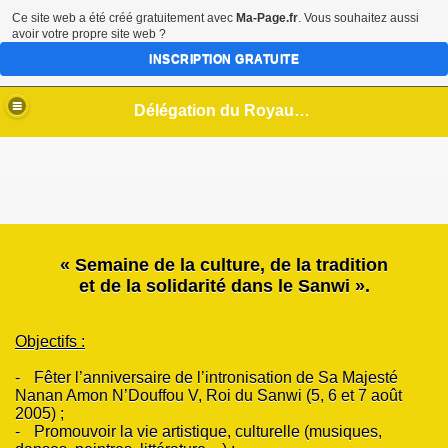
Ce site web a été créé gratuitement avec
Ma-Page.fr
. Vous souhaitez aussi
avoir votre propre site web ?
INSCRIPTION GRATUITE
Délégation du Royaume Sanwi en Europe / Association pour le Développement du Sanwi
« Semaine de la culture, de la tradition
et de la solidarité dans le Sanwi ».
Objectifs :
-
Fêter l’anniversaire de l’intronisation de Sa Majesté
Nanan Amon N’Douffou V, Roi du Sanwi (5, 6 et 7 août
2005) ;
-
Promouvoir la vie artistique, culturelle (musiques,
OUFFOU V