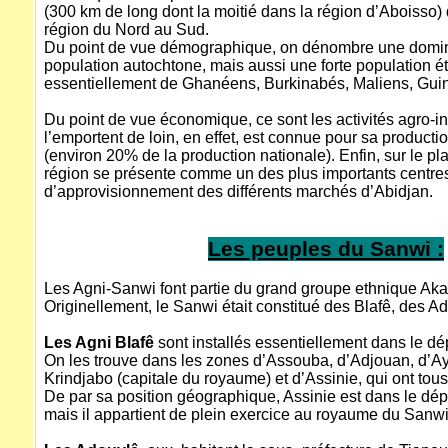
(300 km de long dont la moitié dans la région d’Aboisso) q
région du Nord au Sud.
Du point de vue démographique, on dénombre une domi
population autochtone, mais aussi une forte population
essentiellement de Ghanéens, Burkinabés, Maliens, Gui
Du point de vue économique, ce sont les activités agro-in
l’emportent de loin, en effet, est connue pour sa producti
(environ 20% de la production nationale). Enfin, sur le pla
région se présente comme un des plus importants centre
d’approvisionnement des différents marchés d’Abidjan.
Les peuples du Sanwi :
Les Agni-Sanwi font partie du grand groupe ethnique Akan
Originellement, le Sanwi était constitué des Blafê, des Ad
Les Agni Blafê
sont installés essentiellement dans le d
On les trouve dans les zones d’Assouba, d’Adjouan, d’A
Krindjabo (capitale du royaume) et d’Assinie, qui ont tous
De par sa position géographique, Assinie est dans le dé
mais il appartient de plein exercice au royaume du Sanwi