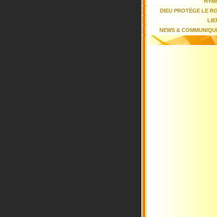
HYM
DIEU PROTÈGE LE ROI
LIE
NEWS & COMMUNIQU